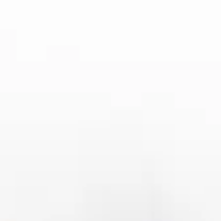
02:45
德国甲级联赛
沙尔克
BO2
09-27
09:00
英格兰超级联赛
AC米
BO1
提供
滚球
09-27