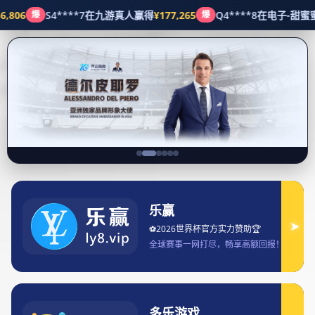
品
米乐体育品牌
米乐体育动态
M6游戏用户反馈
M6游
M
米乐
米乐体
致力于
体育、
米乐体