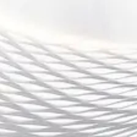
21:00
意大利甲级联赛
加的斯
BO3
提供
滚球
10-01
23:00
英格兰超级联赛
莱斯特
BO1
提供
滚球
10-01