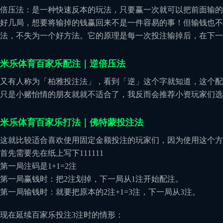
倍压法：是一种快速反本的玩法，只要赢一次就可以把前面输的
好几局，想要将输掉的钱赢回来不是一件容易的事！但输钱也不
法，不失为一个好方法。它的原理是每一次投注输掉后，在下一
米乐体育百家乐配注｜逆倍压法
又有人称为「柏雅投注法」，看到「逆」这个字就知道，这个配
只是小赌怡情的朋友就就不适合了，我反而会推荐小资玩家们选
米乐体育百家乐打法｜佛特蒙投注法
这就比较适合喜欢使用固定金额投注的玩家们，因为使用这个方
首先需要先在纸上写下111111
第一局注码是1+1=2注
第一局赢钱时：把2注划掉，下一局从1注开始配注。
第一局输钱时：就要把原本的2注+1=3注，下一局从3注。
现在延续百家乐投注3注时的情形：